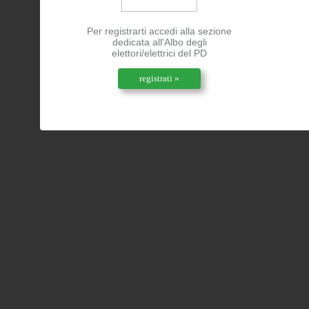
Per registrarti accedi alla sezione
dedicata all'Albo degli
elettori/elettrici del PD