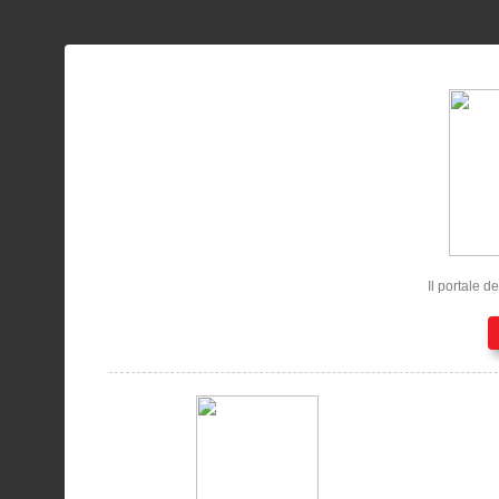
Il portale d