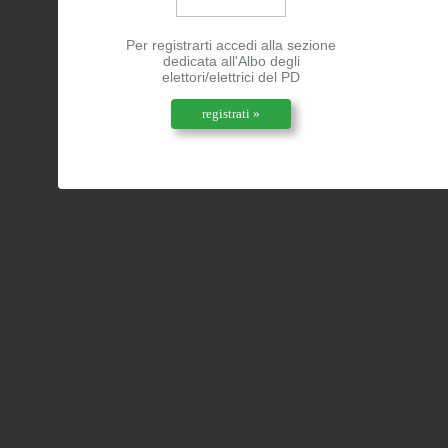
Per registrarti accedi alla sezione
dedicata all'Albo degli
elettori/elettrici del PD