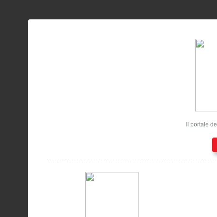
Il portale d