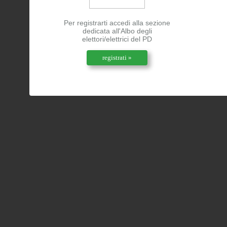
Per registrarti accedi alla sezione
dedicata all'Albo degli
elettori/elettrici del PD