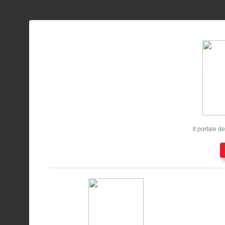
Il portale d