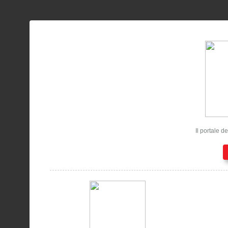
Il portale d