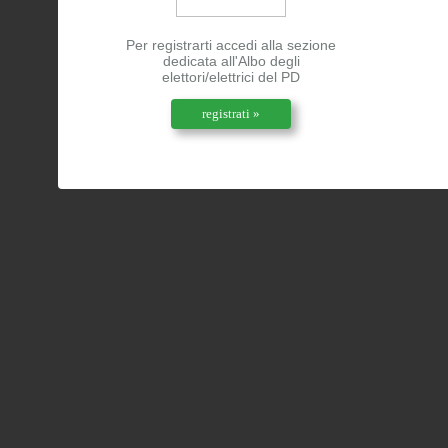
Per registrarti accedi alla sezione
dedicata all'Albo degli
elettori/elettrici del PD